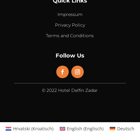
Quick Links
Impressum
Privacy Policy
Terms and Conditions
Follow Us
© 2022 Hotel Delfin Zadar
Hrvatski
(
Kroatisch
)
English
(
Englisch
)
Deutsch