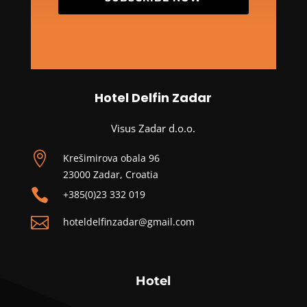
Hotel Delfin Zadar
Visus Zadar d.o.o.

Krešimirova obala 96
23000 Zadar, Croatia

+385(0)23 332 019

hoteldelfinzadar@gmail.com
Hotel