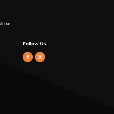
ail.com
Follow Us