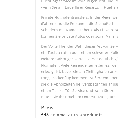
Buchungsservice im Voraus gebucht und im
wenn Sie am Ende Ihrer Reise zum Flughaf
Private Flughafentransfers. In der Regel 
(Fahrer sind die Personen, die Sie außerha
Schildern mit Namen sehen). Als Einzelreise
können Sie private Autos oder sogar Vans 
Der Vorteil bei der Wahl dieser Art von Serv
ein Taxi zu rufen oder einen schweren Koffe
weiterer wichtiger Vorteil ist der deutlich
Flughafen. Viele Reisende genießen es, wen
erledigt ist, bevor sie am Zielflughafen 
Langstreckenflug kommen. Außerdem überwa
sie die Abholzeiten bei Verspätungen anpa
einen Tür-zu-Tür-Service und kann Sie zu 
Bitten Sie Ihr Hotel um Unterstützung, um 
Preis
€
48
/ Einmal / Pro Unterkunft