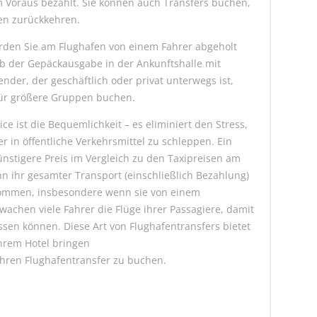
 Voraus bezahlt. Sie können auch Transfers buchen,
en zurückkehren.
werden Sie am Flughafen von einem Fahrer abgeholt
lb der Gepäckausgabe in der Ankunftshalle mit
nder, der geschäftlich oder privat unterwegs ist,
für größere Gruppen buchen.
ice ist die Bequemlichkeit – es eliminiert den Stress,
r in öffentliche Verkehrsmittel zu schleppen. Ein
 günstigere Preis im Vergleich zu den Taxipreisen am
n ihr gesamter Transport (einschließlich Bezahlung)
ankommen, insbesondere wenn sie von einem
chen viele Fahrer die Flüge ihrer Passagiere, damit
ssen können. Diese Art von Flughafentransfers bietet
Ihrem Hotel bringen
Ihren Flughafentransfer zu buchen.