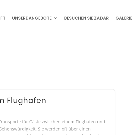
NFT
UNSERE ANGEBOTE
BESUCHEN SIE ZADAR
GALERIE
um Flughafen
 Transporte für Gäste zwischen einem Flughafen und
Sehenswürdigkeit. Sie werden oft über einen