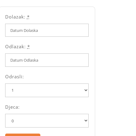
Dolazak:
*
Odlazak:
*
Odrasli:
Djeca: