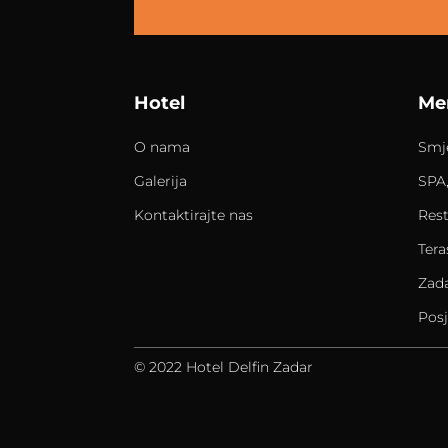
Hotel
Me
O nama
Smj
Galerija
SPA,
Kontaktirajte nas
Res
Tera
Zada
Posj
© 2022 Hotel Delfin Zadar