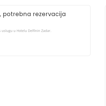
t, potrebna rezervacija
s uslugu u Hotelu Delfinin Zadar.