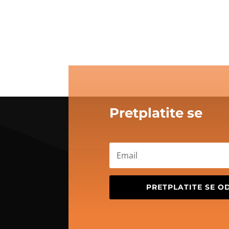
Pretplatite se
PRETPLATITE SE 