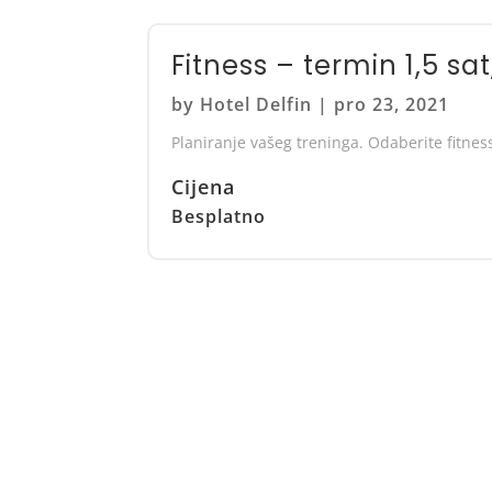
Fitness – termin 1,5 sa
by
Hotel Delfin
|
pro 23, 2021
Planiranje vašeg treninga. Odaberite fitnes
Cijena
Besplatno